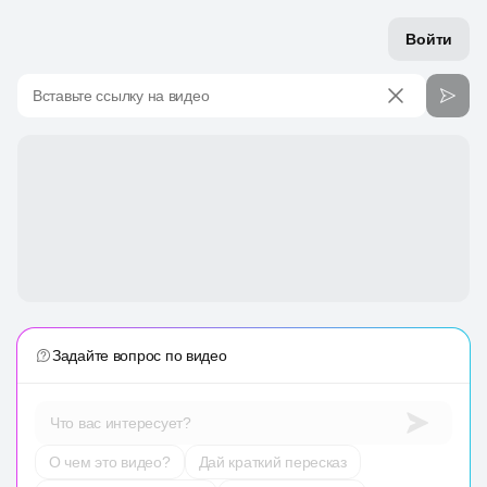
Войти
Вставьте ссылку на видео
Задайте вопрос по видео
Что вас интересует?
О чем это видео?
Дай краткий пересказ