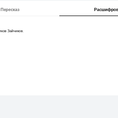
Пересказ
Расшифров
ков Зайчиков.