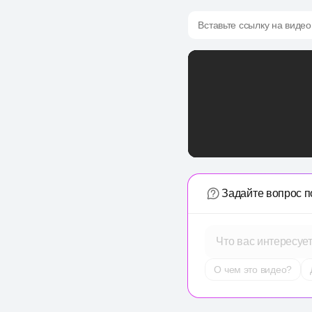
Вставьте ссылку на видео
Задайте вопрос п
Что вас интересуе
О чем это видео?