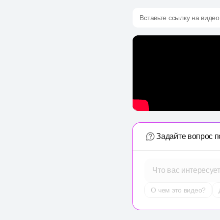
Вставьте ссылку на видео
Задайте вопрос п
Что вас интересуе
О чем это видео?