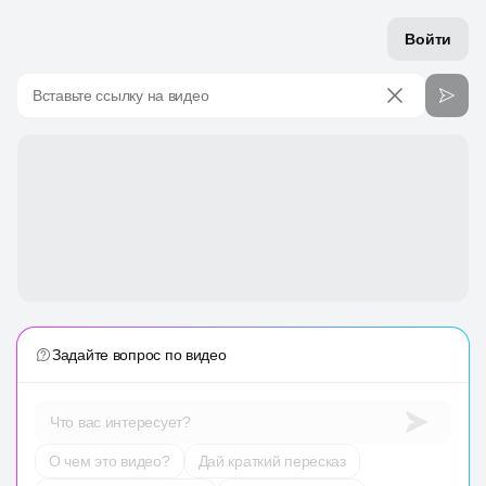
Войти
Вставьте ссылку на видео
Задайте вопрос по видео
Что вас интересует?
О чем это видео?
Дай краткий пересказ