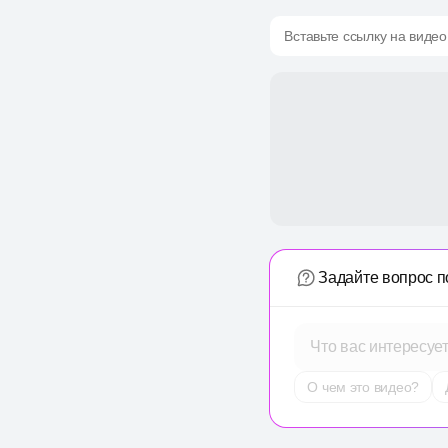
Вставьте ссылку на видео
Задайте вопрос п
Что вас интересуе
О чем это видео?