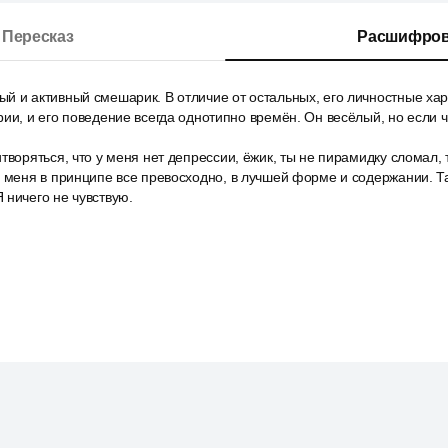
Пересказ
Расшифров
й и активный смешарик. В отличие от остальных, его личностные хар
ии, и его поведение всегда однотипно времён. Он весёлый, но если чт
творяться, что у меня нет депрессии, ёжик, ты не пирамидку сломал,
у меня в принципе все превосходно, в лучшей форме и содержании. Т
 ничего не чувствую.