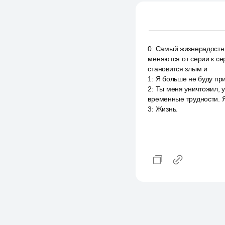
0
:
Самый жизнерадостны
меняются от серии к сер
становится злым и
1
:
Я больше не буду при
2
:
Ты меня уничтожил, 
временные трудности. Я
3
:
Жизнь.