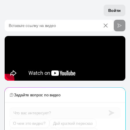
Войти
Вставьте ссылку на видео
Задайте вопрос по видео
Что вас интересует?
О чем это видео?
Дай краткий пересказ