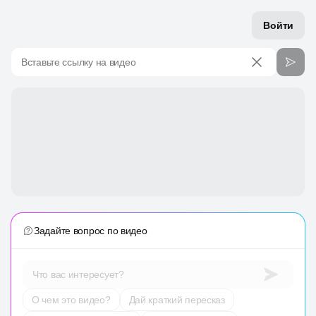
Войти
Вставьте ссылку на видео
Задайте вопрос по видео
Что вас интересует?
О чем это видео?
Дай краткий пересказ