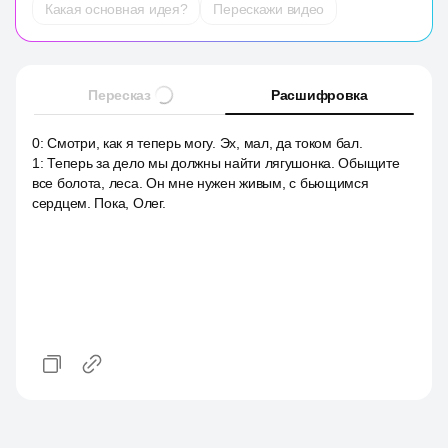
Какая основная идея?
Перескажи видео
Пересказ
Расшифровка
0
:
Смотри, как я теперь могу. Эх, мал, да током бал.
1
:
Теперь за дело мы должны найти лягушонка. Обыщите
все болота, леса. Он мне нужен живым, с бьющимся
сердцем. Пока, Олег.