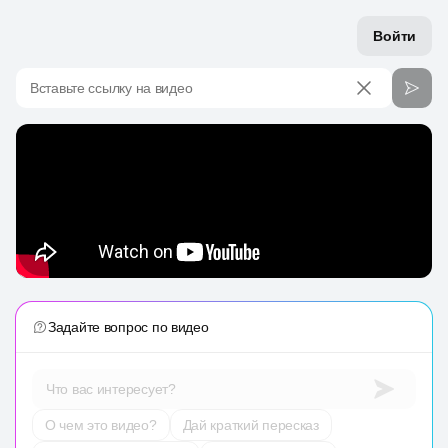
Войти
Вставьте ссылку на видео
Задайте вопрос по видео
Что вас интересует?
О чем это видео?
Дай краткий пересказ