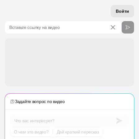
Войти
Вставьте ссылку на видео
Задайте вопрос по видео
Что вас интересует?
О чем это видео?
Дай краткий пересказ