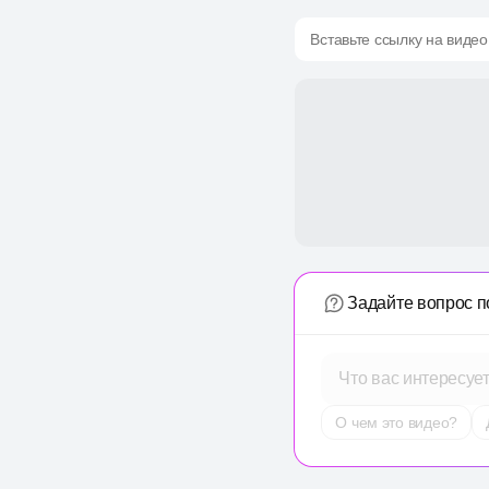
Вставьте ссылку на видео
Задайте вопрос п
Что вас интересуе
О чем это видео?