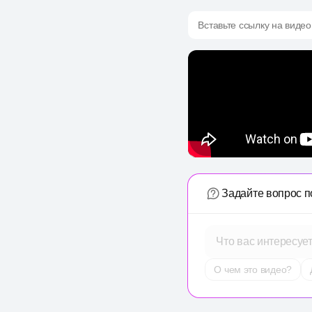
Вставьте ссылку на видео
Задайте вопрос п
Что вас интересуе
О чем это видео?