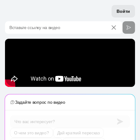
Войти
Вставьте ссылку на видео
Задайте вопрос по видео
Что вас интересует?
О чем это видео?
Дай краткий пересказ