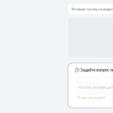
Вставьте ссылку на видео
Задайте вопрос п
Что вас интересуе
О чем это видео?