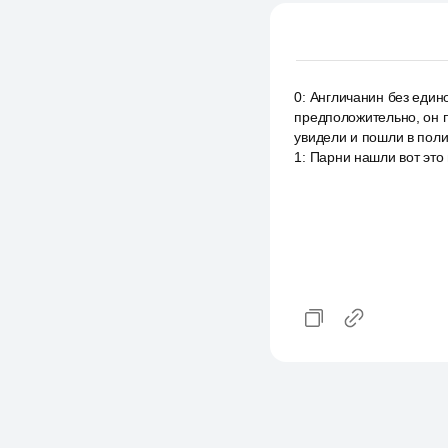
0
:
Англичанин без един
предположительно, он п
увидели и пошли в поли
1
:
Парни нашли вот это 