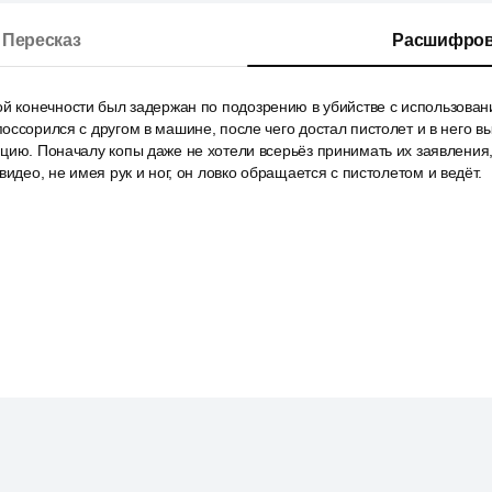
Пересказ
Расшифров
ой конечности был задержан по подозрению в убийстве с использован
оссорился с другом в машине, после чего достал пистолет и в него в
цию. Поначалу копы даже не хотели всерьёз принимать их заявления, 
видео, не имея рук и ног, он ловко обращается с пистолетом и ведёт.