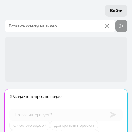
Войти
Вставьте ссылку на видео
Задайте вопрос по видео
Что вас интересует?
О чем это видео?
Дай краткий пересказ