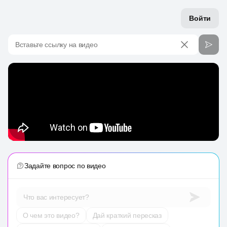
Войти
Вставьте ссылку на видео
Задайте вопрос по видео
Что вас интересует?
О чем это видео?
Дай краткий пересказ