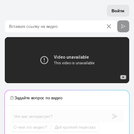
Войти
Вставьте ссылку на видео
Задайте вопрос по видео
Что вас интересует?
О чем это видео?
Дай краткий пересказ