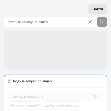
Войти
Вставьте ссылку на видео
Задайте вопрос по видео
Что вас интересует?
О чем это видео?
Дай краткий пересказ