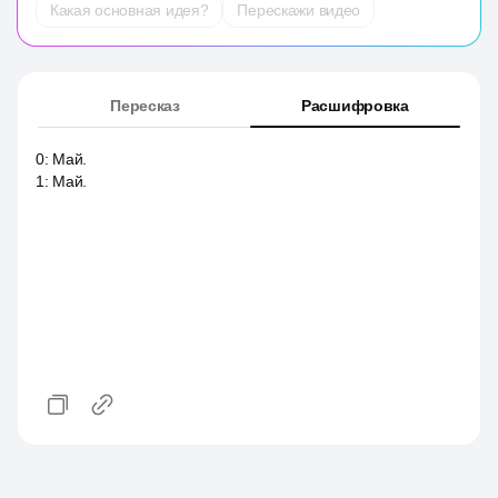
Какая основная идея?
Перескажи видео
Пересказ
Расшифровка
0
:
Май.
1
:
Май.