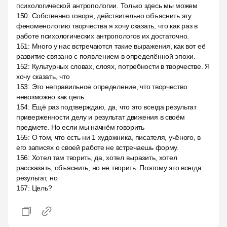
психологической антропологии. Только здесь мы можем
150
:
Собственно говоря, действительно объяснить эту
феноменологию творчества я хочу сказать, что как раз в
работе психологических антропологов их достаточно.
151
:
Много у нас встречаются такие выражения, как вот её
развитие связано с появлением в определённой эпохи.
152
:
Культурных словах, слоях, потребности в творчестве. Я
хочу сказать, что
153
:
Это неправильное определение, что творчество
невозможно как цель.
154
:
Ещё раз подтверждаю, да, что это всегда результат
приверженности делу и результат движения в своём
предмете. Но если мы начнём говорить
155
:
О том, что есть ни 1 художника, писателя, учёного, в
его записях о своей работе не встречаешь форму.
156
:
Хотел там творить, да, хотел выразить, хотел
рассказать, объяснить, но не творить. Поэтому это всегда
результат, но
157
:
Цель?