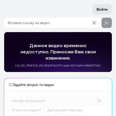
Войти
Вставьте ссылку на видео
Задайте вопрос по видео
Что вас интересует?
О чем это видео?
Дай краткий пересказ