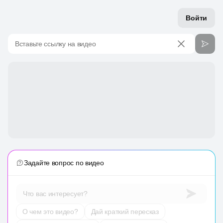
Войти
Вставьте ссылку на видео
Задайте вопрос по видео
Что вас интересует?
О чем это видео?
Дай краткий пересказ