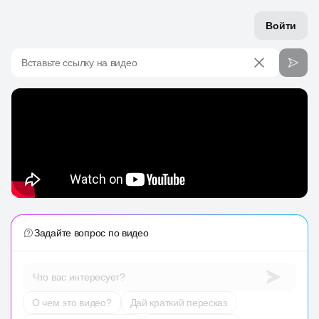
Войти
Вставьте ссылку на видео
Задайте вопрос по видео
Что вас интересует?
О чем это видео?
Дай краткий пересказ