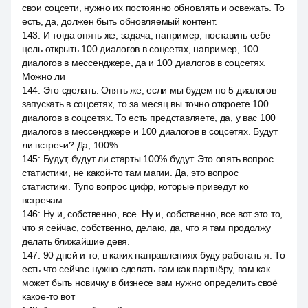
свои соцсети, нужно их постоянно обновлять и освежать. То
есть, да, должен быть обновляемый контент.
143
:
И тогда опять же, задача, например, поставить себе
цель открыть 100 диалогов в соцсетях, например, 100
диалогов в мессенджере, да и 100 диалогов в соцсетях.
Можно ли
144
:
Это сделать. Опять же, если мы будем по 5 диалогов
запускать в соцсетях, то за месяц вы точно откроете 100
диалогов в соцсетях. То есть представляете, да, у вас 100
диалогов в мессенджере и 100 диалогов в соцсетях. Будут
ли встречи? Да, 100%.
145
:
Будут, будут ли старты 100% будут. Это опять вопрос
статистики, не какой-то там магии. Да, это вопрос
статистики. Тупо вопрос цифр, которые приведут ко
встречам.
146
:
Ну и, собственно, все. Ну и, собственно, все вот это то,
что я сейчас, собственно, делаю, да, что я там продолжу
делать ближайшие девя.
147
:
90 дней и то, в каких направлениях буду работать я. То
есть что сейчас нужно сделать вам как партнёру, вам как
может быть новичку в бизнесе вам нужно определить своё
какое-то вот