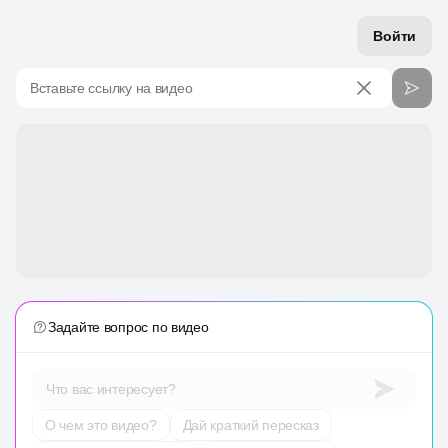
Войти
Вставьте ссылку на видео
Задайте вопрос по видео
Что вас интересует?
О чем это видео?
Дай краткий пересказ