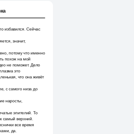
ка
го избавился. Сейчас
ется, значит,
оено, потому что именно
ть похож на мой
део не поможет. Дело
оплазма это
аленькая, что она живёт
е, с самого низа до
кие наросты,
ичатые эпителий. То
ток самый верхний.
еснички все время
ками, да.