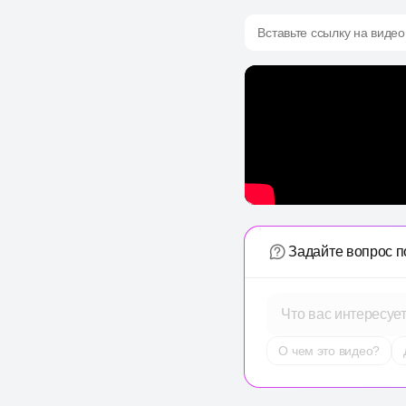
Вставьте ссылку на видео
Задайте вопрос п
Что вас интересуе
О чем это видео?