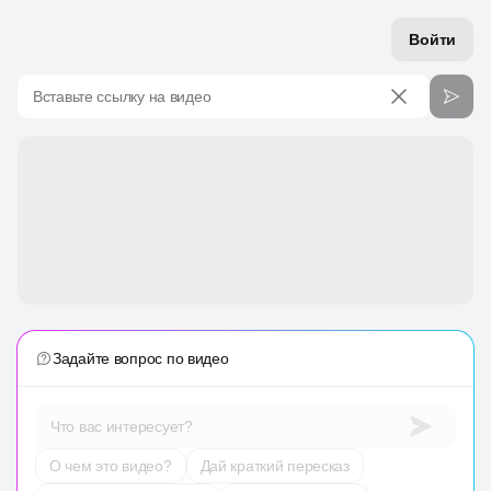
Войти
Вставьте ссылку на видео
Задайте вопрос по видео
Что вас интересует?
О чем это видео?
Дай краткий пересказ