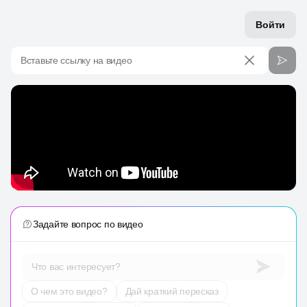
Войти
Вставьте ссылку на видео
Задайте вопрос по видео
Что вас интересует?
О чем это видео?
Дай краткий пересказ