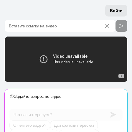
Войти
Вставьте ссылку на видео
Задайте вопрос по видео
Что вас интересует?
О чем это видео?
Дай краткий пересказ