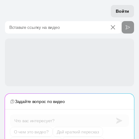
Войти
Вставьте ссылку на видео
Задайте вопрос по видео
Что вас интересует?
О чем это видео?
Дай краткий пересказ