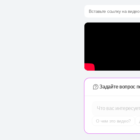
Вставьте ссылку на видео
Задайте вопрос п
Что вас интересуе
О чем это видео?