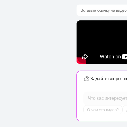
Вставьте ссылку на видео
Задайте вопрос п
Что вас интересуе
О чем это видео?