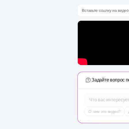
Вставьте ссылку на видео
Задайте вопрос п
Что вас интересуе
О чем это видео?