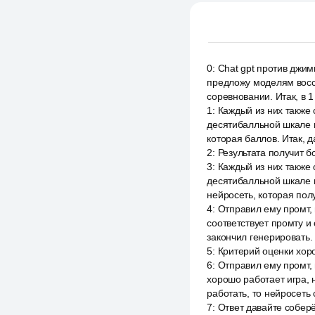
0
:
Chat gpt против джим
предложу моделям воссо
соревновании. Итак, в 1
1
:
Каждый из них также 
десятибалльной шкале н
которая баллов. Итак, 
2
:
Результата получит б
3
:
Каждый из них также 
десятибалльной шкале н
нейросеть, которая полу
4
:
Отправил ему промт, 
соответствует промту и 
закончил генерировать.
5
:
Критерий оценки хоро
6
:
Отправил ему промт, 
хорошо работает игра, н
работать, то нейросеть 
7
:
Ответ давайте соберё