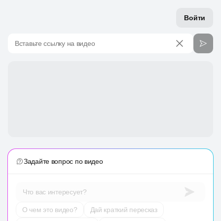
Войти
Вставьте ссылку на видео
Задайте вопрос по видео
Что вас интересует?
О чем это видео?
Дай краткий пересказ