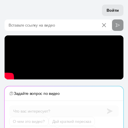
Войти
Вставьте ссылку на видео
Задайте вопрос по видео
Что вас интересует?
О чем это видео?
Дай краткий пересказ