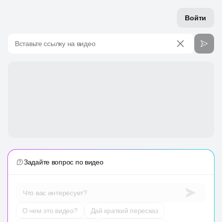
Войти
Вставьте ссылку на видео
Задайте вопрос по видео
Что вас интересует?
О чем это видео?
Дай краткий пересказ