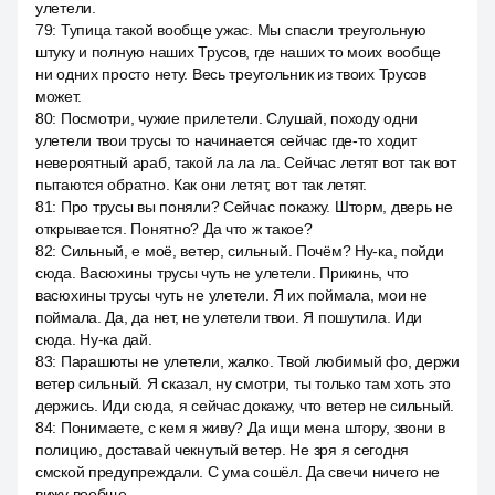
улетели.
79
:
Тупица такой вообще ужас. Мы спасли треугольную
штуку и полную наших Трусов, где наших то моих вообще
ни одних просто нету. Весь треугольник из твоих Трусов
может.
80
:
Посмотри, чужие прилетели. Слушай, походу одни
улетели твои трусы то начинается сейчас где-то ходит
невероятный араб, такой ла ла ла. Сейчас летят вот так вот
пытаются обратно. Как они летят, вот так летят.
81
:
Про трусы вы поняли? Сейчас покажу. Шторм, дверь не
открывается. Понятно? Да что ж такое?
82
:
Сильный, е моё, ветер, сильный. Почём? Ну-ка, пойди
сюда. Васюхины трусы чуть не улетели. Прикинь, что
васюхины трусы чуть не улетели. Я их поймала, мои не
поймала. Да, да нет, не улетели твои. Я пошутила. Иди
сюда. Ну-ка дай.
83
:
Парашюты не улетели, жалко. Твой любимый фо, держи
ветер сильный. Я сказал, ну смотри, ты только там хоть это
держись. Иди сюда, я сейчас докажу, что ветер не сильный.
84
:
Понимаете, с кем я живу? Да ищи мена штору, звони в
полицию, доставай чекнутый ветер. Не зря я сегодня
смской предупреждали. С ума сошёл. Да свечи ничего не
вижу вообще.