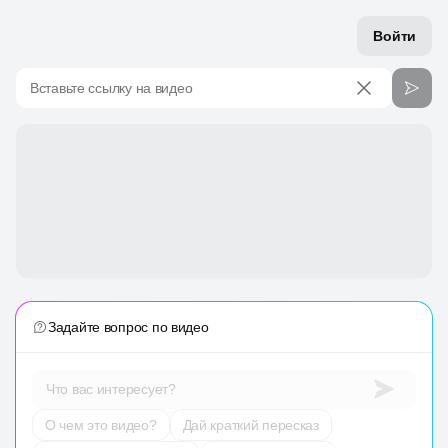
Войти
Вставьте ссылку на видео
Задайте вопрос по видео
Что вас интересует?
О чем это видео?
Дай краткий пересказ