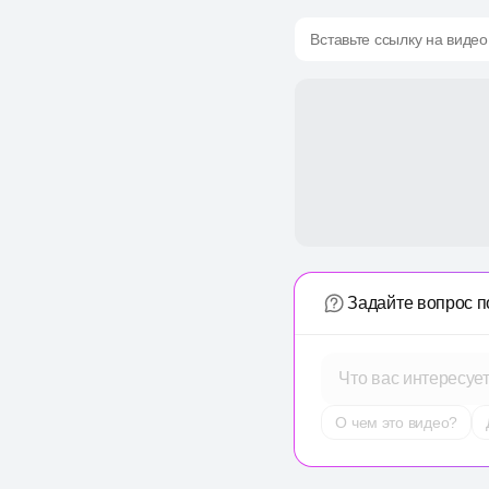
Вставьте ссылку на видео
Задайте вопрос п
Что вас интересуе
О чем это видео?