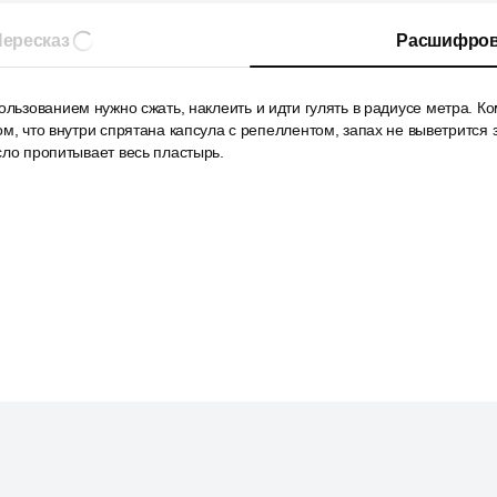
ересказ
Расшифров
ользованием нужно сжать, наклеить и идти гулять в радиусе метра. Ко
ом, что внутри спрятана капсула с репеллентом, запах не выветрится 
сло пропитывает весь пластырь.