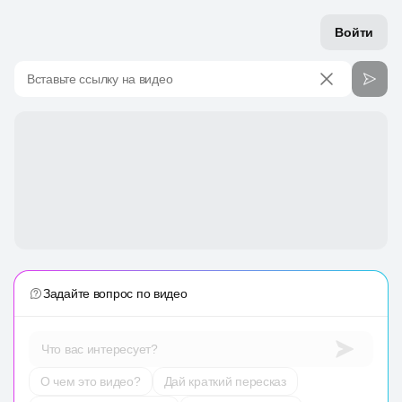
Войти
Вставьте ссылку на видео
Задайте вопрос по видео
Что вас интересует?
О чем это видео?
Дай краткий пересказ