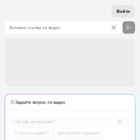
Войти
Вставьте ссылку на видео
Задайте вопрос по видео
Что вас интересует?
О чем это видео?
Дай краткий пересказ