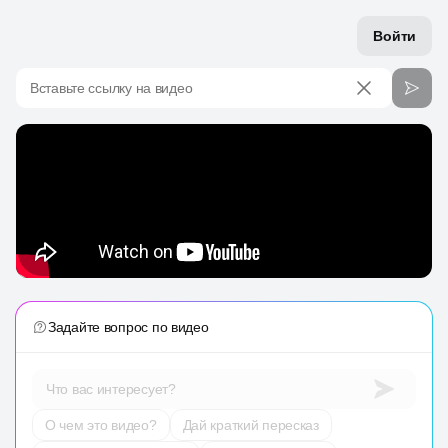
Войти
Вставьте ссылку на видео
Задайте вопрос по видео
Что вас интересует?
О чем это видео?
Дай краткий пересказ