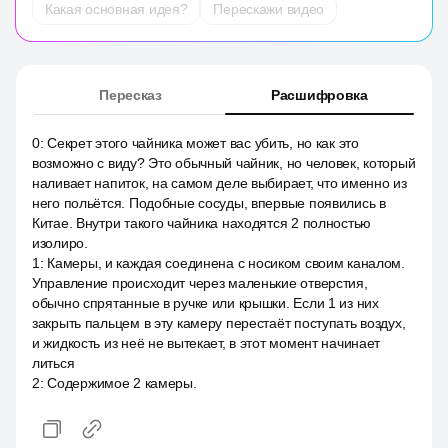
Какая основная идея?
Перескажи видео
Пересказ
Расшифровка
0
:
Секрет этого чайника может вас убить, но как это
возможно с виду? Это обычный чайник, но человек, который
наливает напиток, на самом деле выбирает, что именно из
него польётся. Подобные сосуды, впервые появились в
Китае. Внутри такого чайника находятся 2 полностью
изолиро.
1
:
Камеры, и каждая соединена с носиком своим каналом.
Управление происходит через маленькие отверстия,
обычно спрятанные в ручке или крышки. Если 1 из них
закрыть пальцем в эту камеру перестаёт поступать воздух,
и жидкость из неё не вытекает, в этот момент начинает
литься
2
:
Содержимое 2 камеры.