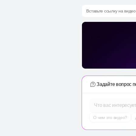
Вставьте ссылку на видео
Задайте вопрос п
Что вас интересуе
О чем это видео?