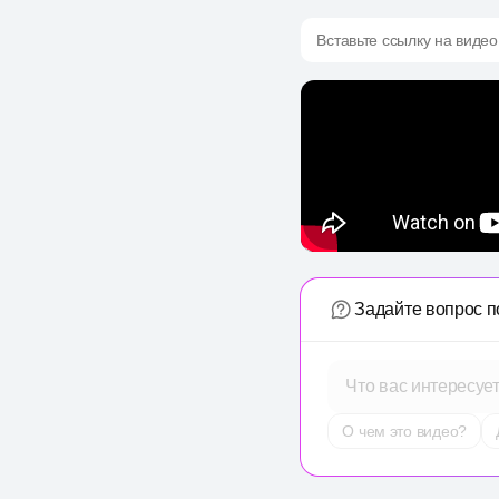
Вставьте ссылку на видео
Задайте вопрос п
Что вас интересуе
О чем это видео?