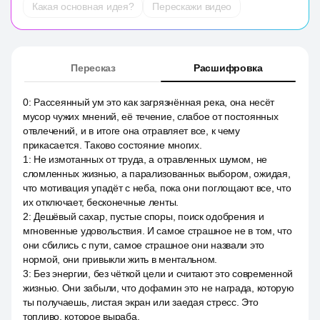
Какая основная идея?
Перескажи видео
Пересказ
Расшифровка
0
:
Рассеянный ум это как загрязнённая река, она несёт
мусор чужих мнений, её течение, слабое от постоянных
отвлечений, и в итоге она отравляет все, к чему
прикасается. Таково состояние многих.
1
:
Не измотанных от труда, а отравленных шумом, не
сломленных жизнью, а парализованных выбором, ожидая,
что мотивация упадёт с неба, пока они поглощают все, что
их отключает, бесконечные ленты.
2
:
Дешёвый сахар, пустые споры, поиск одобрения и
мгновенные удовольствия. И самое страшное не в том, что
они сбились с пути, самое страшное они назвали это
нормой, они привыкли жить в ментальном.
3
:
Без энергии, без чёткой цели и считают это современной
жизнью. Они забыли, что дофамин это не награда, которую
ты получаешь, листая экран или заедая стресс. Это
топливо, которое выраба.