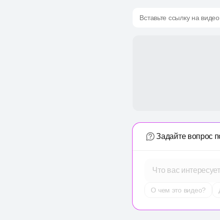
Вставьте ссылку на видео
Задайте вопрос п
Что вас интересуе
О чем это видео?