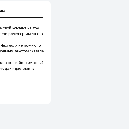
ка
 свой контент на том,
ести разговор именно о
 Честно, я не помню, о
и прямым текстом сказала
о она не любит томатный
 людей идиотами, в