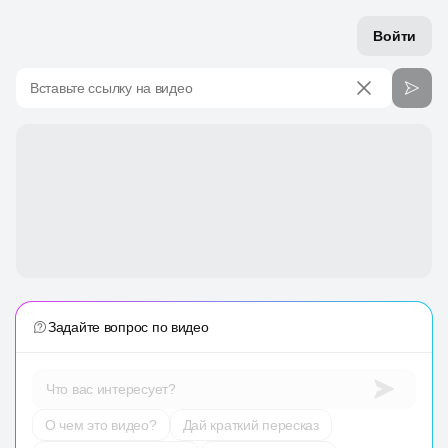
Войти
Вставьте ссылку на видео
Задайте вопрос по видео
Что вас интересует?
О чем это видео?
Дай краткий пересказ