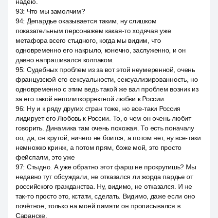
надею.
93
:
Что мы замолчим?
94
:
Депардье оказывается таким, ну слишком
показательным персонажем какая-то ходячая уже
метафора всего стыдного, когда мы видим, что
одновременно его накрыло, конечно, заслуженно, и он
давно напрашивался колпаком.
95
:
Судебных проблем из за вот этой неумеренной, очень
французской его сексуальности, сексуализированность, но
одновременно с этим ведь такой же вал проблем возник из
за его такой неполиткорректной любви к России.
96
:
Ну и к ряду других стран тоже, но все-таки Россия
лидирует его Любовь к России. То, о чем он очень любит
говорить. Динамика там очень похожая. То есть поначалу
оо, да, он крутой, ничего не боится, а потом нет, ну все-таки
немножко кринж, а потом прям, боже мой, это просто
фейспалм, это уже
97
:
Стыдно. А уже обратно этот фарш не прокрутишь? Мы
недавно тут обсуждали, не отказался ли жорда пардье от
российского гражданства. Ну, видимо, не отказался. И не
так-то просто это, кстати, сделать. Видимо, даже если оно
почётное, только на моей памяти он прописывался в
Саранске.