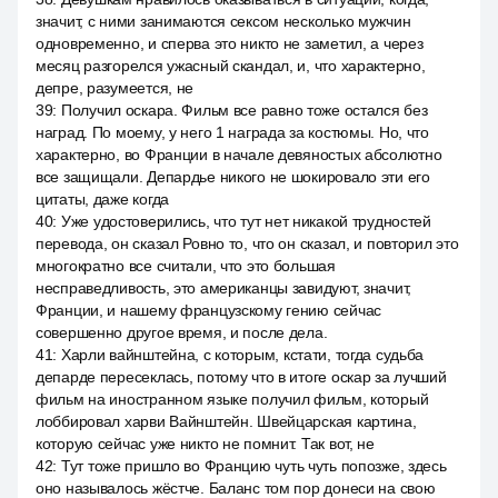
значит, с ними занимаются сексом несколько мужчин
одновременно, и сперва это никто не заметил, а через
месяц разгорелся ужасный скандал, и, что характерно,
депре, разумеется, не
39
:
Получил оскара. Фильм все равно тоже остался без
наград. По моему, у него 1 награда за костюмы. Но, что
характерно, во Франции в начале девяностых абсолютно
все защищали. Депардье никого не шокировало эти его
цитаты, даже когда
40
:
Уже удостоверились, что тут нет никакой трудностей
перевода, он сказал Ровно то, что он сказал, и повторил это
многократно все считали, что это большая
несправедливость, это американцы завидуют, значит,
Франции, и нашему французскому гению сейчас
совершенно другое время, и после дела.
41
:
Харли вайнштейна, с которым, кстати, тогда судьба
депарде пересеклась, потому что в итоге оскар за лучший
фильм на иностранном языке получил фильм, который
лоббировал харви Вайнштейн. Швейцарская картина,
которую сейчас уже никто не помнит. Так вот, не
42
:
Тут тоже пришло во Францию чуть чуть попозже, здесь
оно называлось жёстче. Баланс том пор донеси на свою