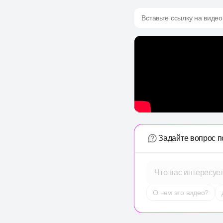
Вставьте ссылку на видео
Задайте вопрос п
Что вас интересуе
О чем это видео?