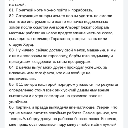
на такой.
81
:
Приятной ноте можно пойти и поработать.
82
:
Следующие ангары чем-то новым удивить не смогли
все те же инструменты и все те же пачки недовольных
зомби после осмотра Ангаров Альберт бежит собирать
местных работяг на новое представление честное слово,
выглядит как полчище Тараканов, которые заполнили
старую Хрущ.
83
:
Ну ничего, сейчас достану свой мелок, машенька, и мы
с ними поговорим по взрослому, берём кота подмышку и
приступаем к оздоровительным процедурам.
84
:
В целом выгул моих друзей проходил успешно, за
исключением того факта, что они вообще не
заканчивались.
85
:
К 11 вечера наш герой порядком утомился, но результат
определённо стоил всех этих усилий дадим ему время
выспаться и с утра посмотрим на красивое поле из
уголёчков.
86
:
Картина и правда выглядела впечатляюще. Уверен, что
тут не менее пятиста покойных работяг. Самое ценное, что
теперь Альберту доступна рабочая бензоколонка. Конечно,
мне пришлось повозиться пару минут, чтобы найти нужный