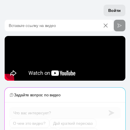
Войти
Вставьте ссылку на видео
Задайте вопрос по видео
Что вас интересует?
О чем это видео?
Дай краткий пересказ