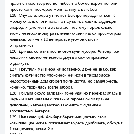
нравится моё творчество, либо, что более вероятно, они
просто хотят поскорее меня заткнуть в любом.
125
:
Случае выбора у них нет. Быстро передвигаться. К
моему счастью, они пока не научились ездить задницей
вперёд. Я уже мог на автомате, поэтому параллельно
этому невероятному развлечению занимался просмотром
навыков. Ближе к 10 вечера все угомонились и
отправились.
126
:
Домам, оставив после себя кучи мусора, Альберт же
накормил своего железного друга и сам отправился
отдохнуть.
127
:
Погуляли мы вчера качественно, даже не знаю, как
считать количество упокойной нечисти в таком хаосе
недостроенный дом сгорел почти дотла, но самая жесть,
конечно, творилась возле забора.
128
:
Polyana около заправки тоже удачно перекрасилась в
чёрный цвет, чем мы с главным героем были крайне
довольны, наконец можно закончить с лутанием
злосчастных Ангаров.
129
:
Нападающий Альберт берет инициативу свои
ковыляющие ноги и показывает чудеса дриблинга, обходит
1 защитника, затем 2 и