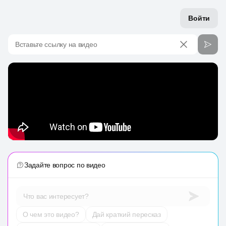
Войти
Вставьте ссылку на видео
Задайте вопрос по видео
Что вас интересует?
О чем это видео?
Дай краткий пересказ