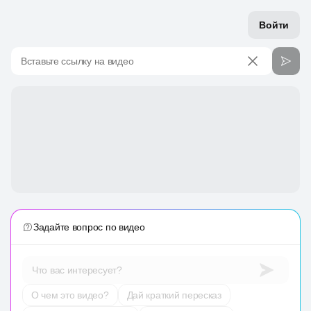
Войти
Вставьте ссылку на видео
Задайте вопрос по видео
Что вас интересует?
О чем это видео?
Дай краткий пересказ