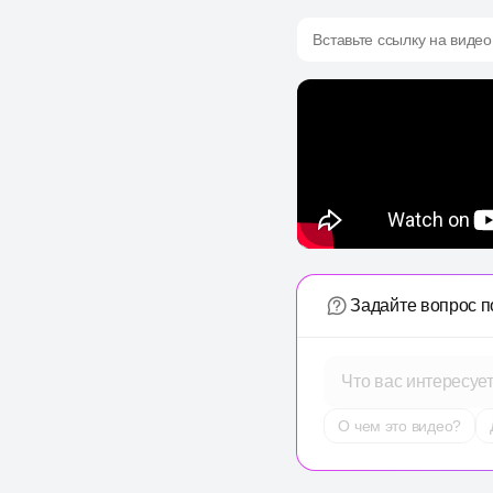
Вставьте ссылку на видео
Задайте вопрос п
Что вас интересуе
О чем это видео?